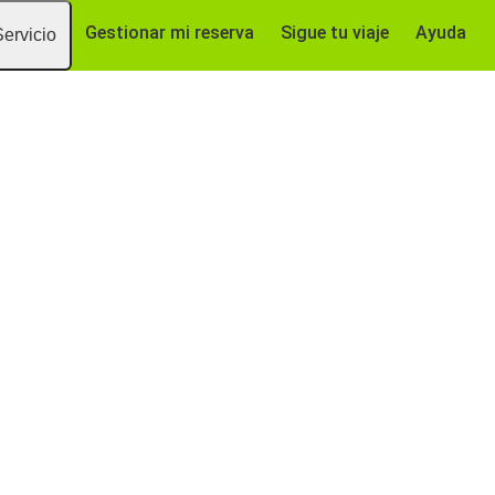
Gestionar mi reserva
Sigue tu viaje
Ayuda
Servicio