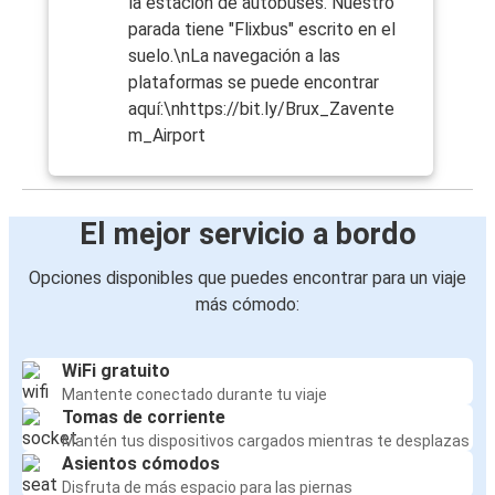
la estación de autobuses. Nuestro
parada tiene "Flixbus" escrito en el
suelo.\nLa navegación a las
plataformas se puede encontrar
aquí:\nhttps://bit.ly/Brux_Zavente
m_Airport
El mejor servicio a bordo
Opciones disponibles que puedes encontrar para un viaje
más cómodo:
WiFi gratuito
Mantente conectado durante tu viaje
Tomas de corriente
Mantén tus dispositivos cargados mientras te desplazas
Asientos cómodos
Disfruta de más espacio para las piernas