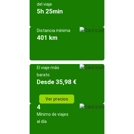
del viaje
5h 25min
Distancia mínima
401 km
El viaje más
barato
Desde 35,98 €
Ver precios
4
Mínimo de viajes
al día