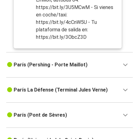
https://bit.ly/3U5MCwM - Si vienes
en coche/taxi:
https://bit.ly/4cCnW5U - Tu
plataforma de salida en:
https://bit.ly/3ObcZ3D
París (Pershing - Porte Maillot)
París La Défense (Terminal Jules Verne)
París (Pont de Sèvres)