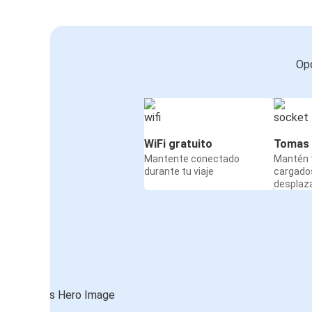
Opc
WiFi gratuito
Tomas 
Mantente conectado
Mantén t
durante tu viaje
cargado
desplaz