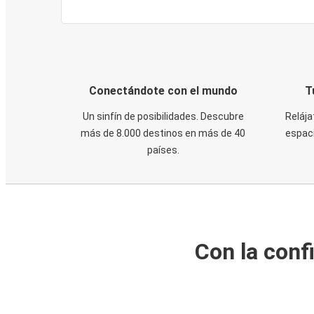
Conectándote con el mundo
T
Un sinfín de posibilidades. Descubre
Relája
más de 8.000 destinos en más de 40
espaci
países.
Con la conf