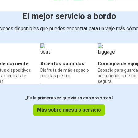
El mejor servicio a bordo
iones disponibles que puedes encontrar para un viaje más cóm
de corriente
Asientos cómodos
Consigna de equi
us dispositivos
Disfruta de más espacio
Espacio para guarda
s mientras te
para las piernas
pertenencias de fo
as
segura
¿Es la primera vez que viajas con nosotros?
Más sobre nuestro servicio