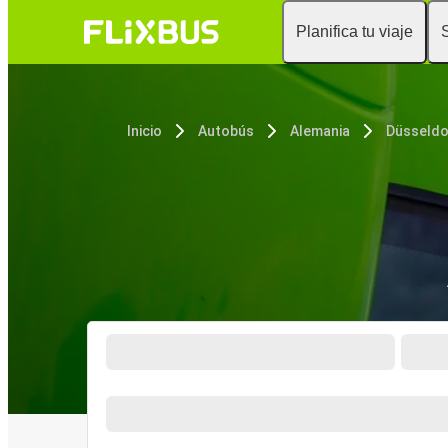
Planifica tu viaje
Inicio
Autobús
Alemania
Düsseldo