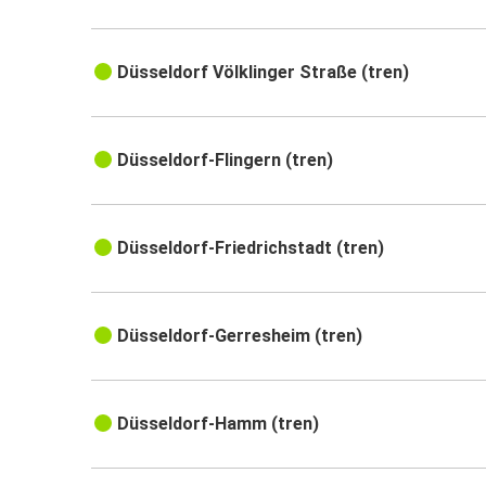
Düsseldorf Völklinger Straße (tren)
Düsseldorf-Flingern (tren)
Düsseldorf-Friedrichstadt (tren)
Düsseldorf-Gerresheim (tren)
Düsseldorf-Hamm (tren)