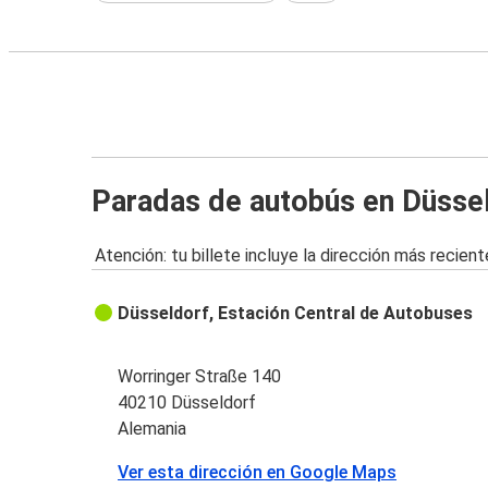
Paradas de autobús en Düsse
Atención: tu billete incluye la dirección más recient
Düsseldorf, Estación Central de Autobuses
Worringer Straße 140
40210 Düsseldorf
Alemania
Ver esta dirección en Google Maps