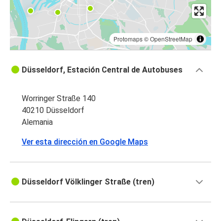
Protomaps
©
OpenStreetMap
Düsseldorf, Estación Central de Autobuses
Worringer Straße 140
40210 Düsseldorf
Alemania
Ver esta dirección en Google Maps
Düsseldorf Völklinger Straße (tren)