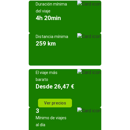
Duración mínima
del viaje
4h 20min
Distancia mínima
259 km
El viaje más
barato
Desde 26,47 €
Ver precios
3
Mínimo de viajes
al día