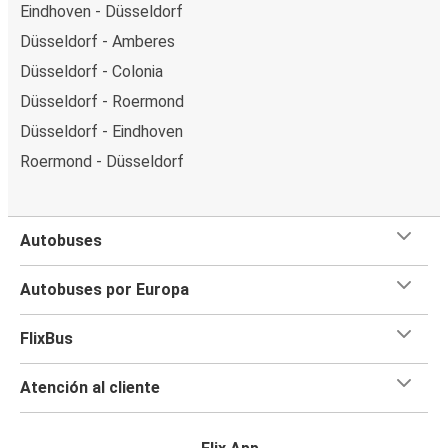
Eindhoven - Düsseldorf
Düsseldorf - Amberes
Düsseldorf - Colonia
Düsseldorf - Roermond
Düsseldorf - Eindhoven
Roermond - Düsseldorf
Autobuses
Autobuses por Europa
FlixBus
Atención al cliente