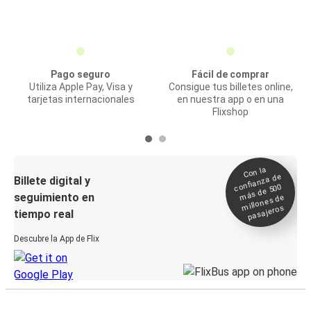
Pago seguro
Fácil de comprar
Utiliza Apple Pay, Visa y
Consigue tus billetes online,
tarjetas internacionales
en nuestra app o en una
Flixshop
Con la
confianza de
Billete digital y
más de 500
seguimiento en
millones de
pasajeros
tiempo real
Descubre la App de Flix