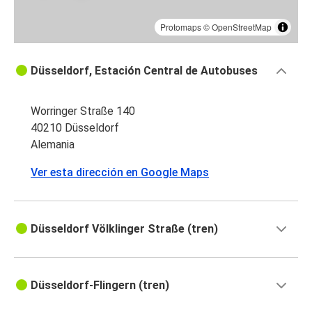
Protomaps
©
OpenStreetMap
Düsseldorf, Estación Central de Autobuses
Worringer Straße 140
40210 Düsseldorf
Alemania
Ver esta dirección en Google Maps
Düsseldorf Völklinger Straße (tren)
Düsseldorf-Flingern (tren)