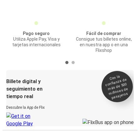
Pago seguro
Fácil de comprar
Utiliza Apple Pay, Visa y
Consigue tus billetes online,
tarjetas internacionales
en nuestra app o en una
Flixshop
Con la
confianza de
Billete digital y
más de 500
seguimiento en
millones de
pasajeros
tiempo real
Descubre la App de Flix