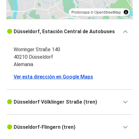
Protomaps
©
OpenStreetMap
Düsseldorf, Estación Central de Autobuses
Worringer Straße 140
40210 Düsseldorf
Alemania
Ver esta dirección en Google Maps
Düsseldorf Völklinger Straße (tren)
Düsseldorf-Flingern (tren)