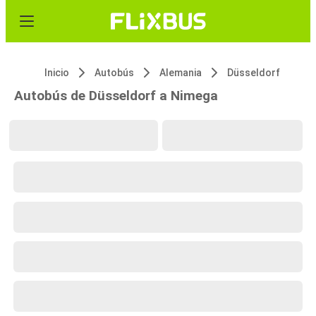
Inicio
Autobús
Alemania
Düsseldorf
Autobús de Düsseldorf a Nimega