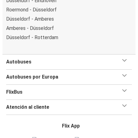
Düsseldorf - Eindhoven
Roermond - Düsseldorf
Düsseldorf - Amberes
Amberes - Düsseldorf
Düsseldorf - Rotterdam
Autobuses
Autobuses por Europa
FlixBus
Atención al cliente
Flix App