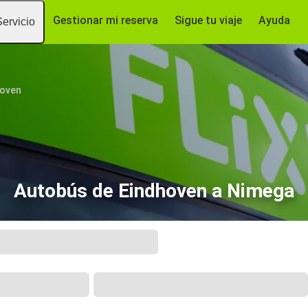
Gestionar mi reserva
Sigue tu viaje
Ayuda
Servicio
hoven
Autobús de Eindhoven a Nimega