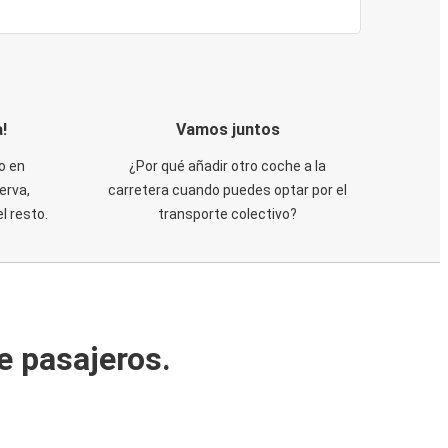
!
Vamos juntos
o en
¿Por qué añadir otro coche a la
erva,
carretera cuando puedes optar por el
 resto.
transporte colectivo?
e pasajeros.