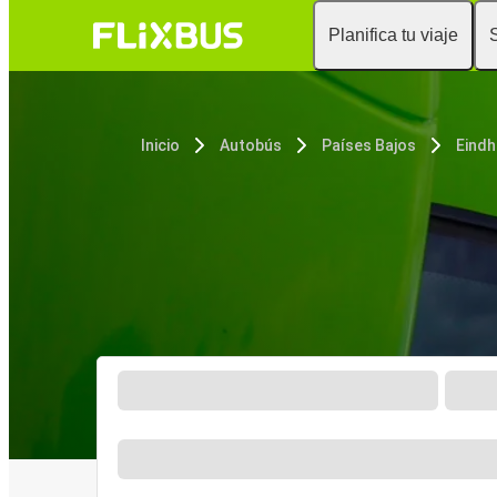
Planifica tu viaje
Inicio
Autobús
Países Bajos
Eind