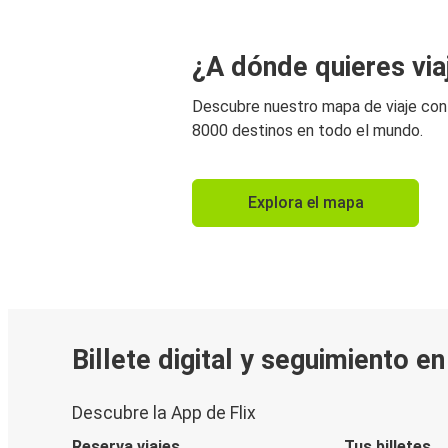
¿A dónde quieres via
Descubre nuestro mapa de viaje co
8000 destinos en todo el mundo.
Explora el mapa
Billete digital y seguimiento e
Descubre la App de Flix
Reserva viajes
Tus billetes