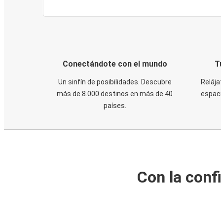
Conectándote con el mundo
T
Un sinfín de posibilidades. Descubre
Relája
más de 8.000 destinos en más de 40
espaci
países.
Con la conf