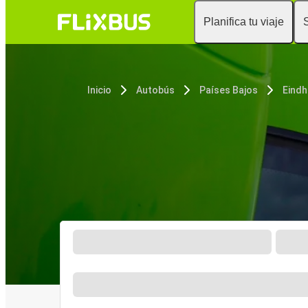
Planifica tu viaje
Inicio
Autobús
Países Bajos
Eind