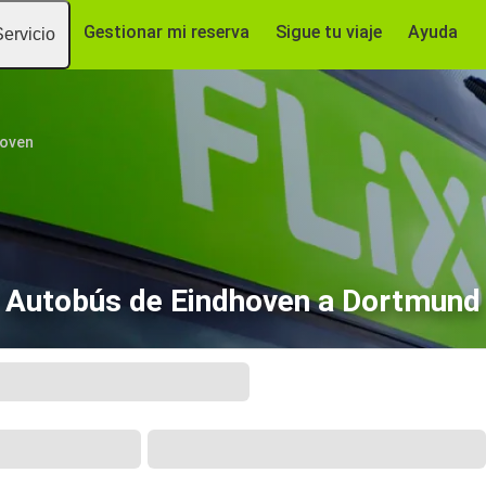
Gestionar mi reserva
Sigue tu viaje
Ayuda
Servicio
hoven
Autobús de Eindhoven a Dortmund