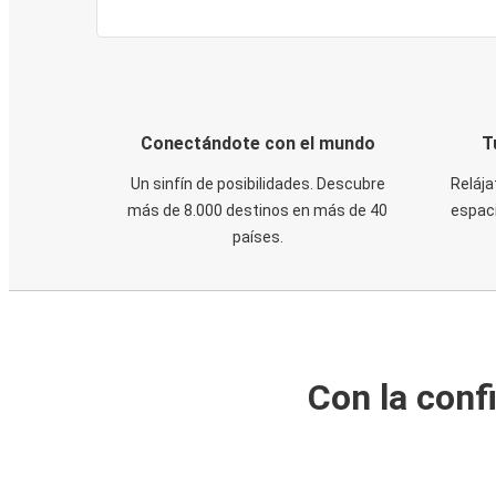
Conectándote con el mundo
T
Un sinfín de posibilidades. Descubre
Relája
más de 8.000 destinos en más de 40
espaci
países.
Con la conf