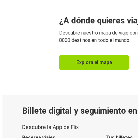
¿A dónde quieres via
Descubre nuestro mapa de viaje co
8000 destinos en todo el mundo.
Explora el mapa
Billete digital y seguimiento e
Descubre la App de Flix
Reserva viajes
Tus billetes