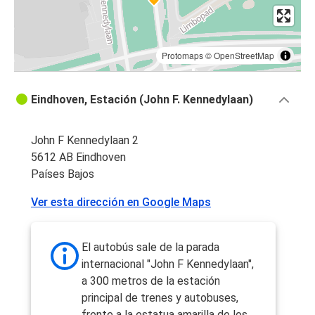
Protomaps
©
OpenStreetMap
Eindhoven, Estación (John F. Kennedylaan)
John F Kennedylaan 2
5612 AB Eindhoven
Países Bajos
Ver esta dirección en Google Maps
El autobús sale de la parada
internacional "John F Kennedylaan",
a 300 metros de la estación
principal de trenes y autobuses,
frente a la estatua amarilla de los