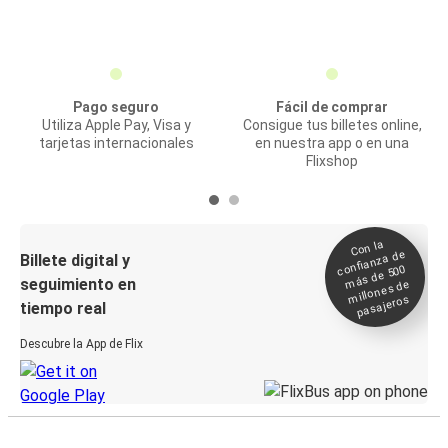
Pago seguro
Fácil de comprar
Utiliza Apple Pay, Visa y
Consigue tus billetes online,
tarjetas internacionales
en nuestra app o en una
Flixshop
Con la
confianza de
Billete digital y
más de 500
seguimiento en
millones de
pasajeros
tiempo real
Descubre la App de Flix