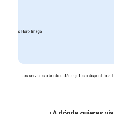
Los servicios a bordo están sujetos a disponibilidad
¿A dónde quieres via