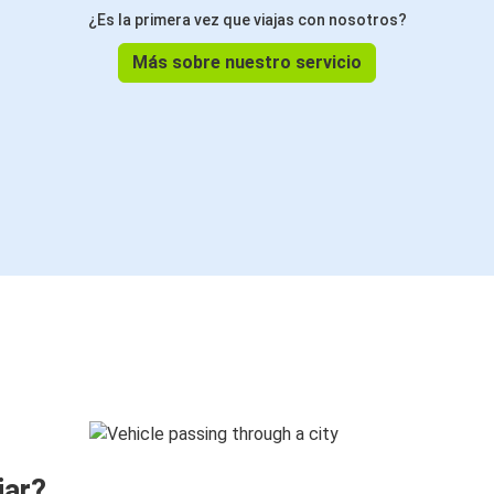
¿Es la primera vez que viajas con nosotros?
Más sobre nuestro servicio
jar?