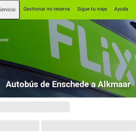
Gestionar mi reserva
Sigue tu viaje
Ayuda
Servicio
hede
Autobús de Enschede a Alkmaar