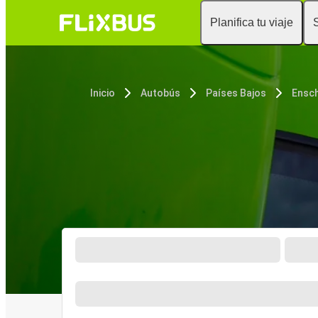
Planifica tu viaje
Inicio
Autobús
Países Bajos
Ensc