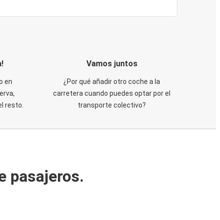
!
Vamos juntos
o en
¿Por qué añadir otro coche a la
erva,
carretera cuando puedes optar por el
 resto.
transporte colectivo?
e pasajeros.