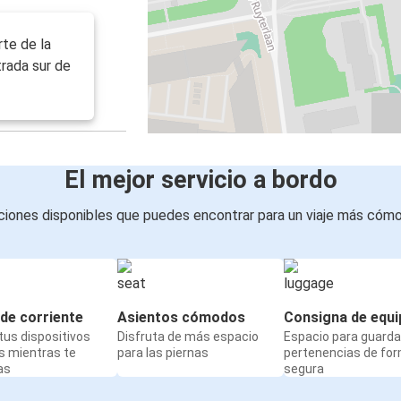
rte de la
trada sur de
El mejor servicio a bordo
iones disponibles que puedes encontrar para un viaje más cóm
de corriente
Asientos cómodos
Consigna de equi
us dispositivos
Disfruta de más espacio
Espacio para guarda
s mientras te
para las piernas
pertenencias de fo
as
segura