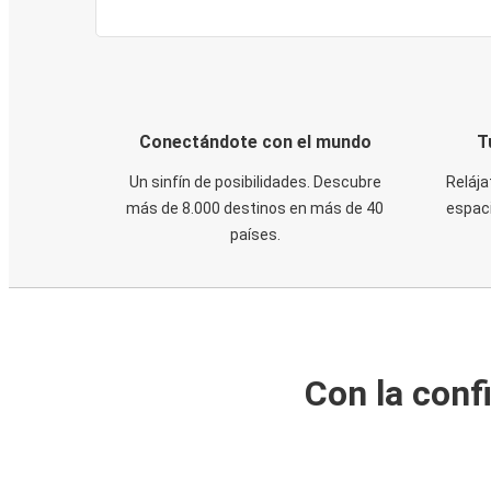
Conectándote con el mundo
T
Un sinfín de posibilidades. Descubre
Relája
más de 8.000 destinos en más de 40
espaci
países.
Con la conf