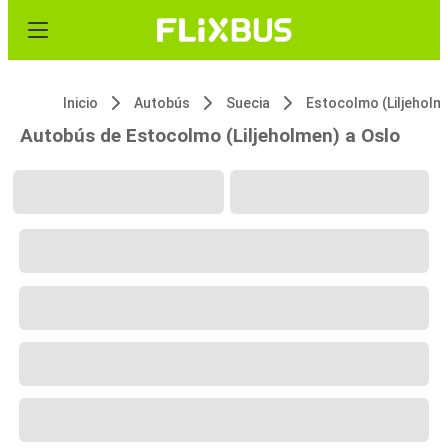
Inicio
Autobús
Suecia
Estoco
Autobús de Estocolmo (Liljeholmen) a Oslo