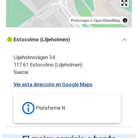
Protomaps
©
OpenStreetMap
Estocolmo (Liljeholmen)
Liljeholmsvägen 34
117 61 Estocolmo (Liljeholmen)
Suecia
Ver esta dirección en Google Maps
Plataforma N