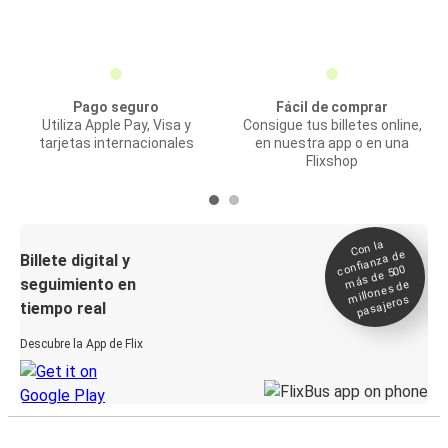
Pago seguro
Fácil de comprar
Utiliza Apple Pay, Visa y
Consigue tus billetes online,
tarjetas internacionales
en nuestra app o en una
Flixshop
Con la
confianza de
Billete digital y
más de 500
seguimiento en
millones de
pasajeros
tiempo real
Descubre la App de Flix