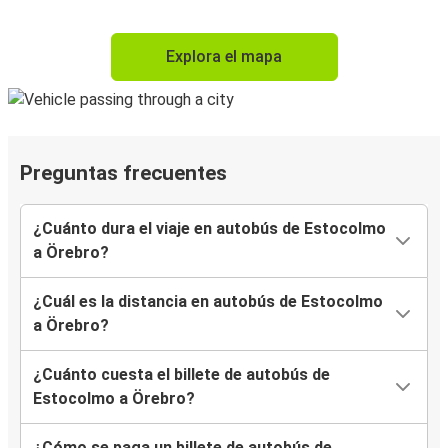
Explora el mapa
Preguntas frecuentes
¿Cuánto dura el viaje en autobús de Estocolmo
a Örebro?
¿Cuál es la distancia en autobús de Estocolmo
a Örebro?
¿Cuánto cuesta el billete de autobús de
Estocolmo a Örebro?
¿Cómo se paga un billete de autobús de