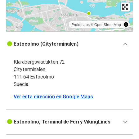
Protomaps
©
OpenStreetMap
Estocolmo (Cityterminalen)
Klarabergsviadukten 72
Cityterminalen
111 64 Estocolmo
Suecia
Ver esta dirección en Google Maps
Estocolmo, Terminal de Ferry VikingLines