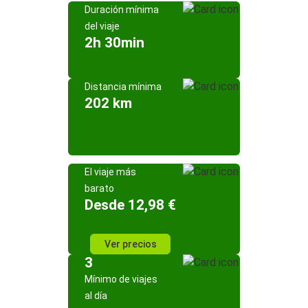
Duración mínima
del viaje
2h 30min
Distancia mínima
202 km
El viaje más
barato
Desde 12,98 €
Ver precios
3
Mínimo de viajes
al día