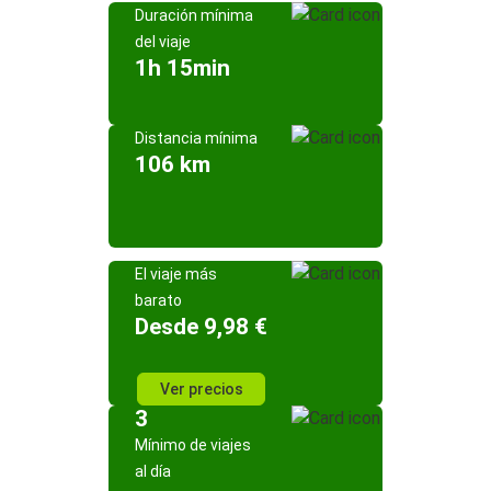
Duración mínima
del viaje
1h 15min
Distancia mínima
106 km
El viaje más
barato
Desde 9,98 €
Ver precios
3
Mínimo de viajes
al día