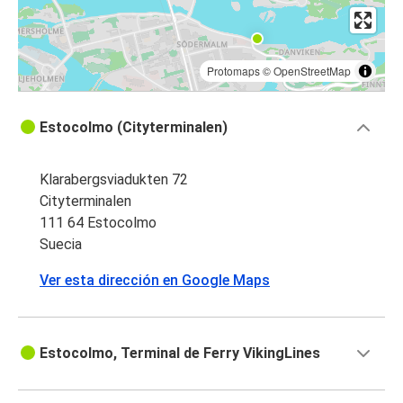
Protomaps
©
OpenStreetMap
Estocolmo (Cityterminalen)
Klarabergsviadukten 72
Cityterminalen
111 64 Estocolmo
Suecia
Ver esta dirección en Google Maps
Estocolmo, Terminal de Ferry VikingLines