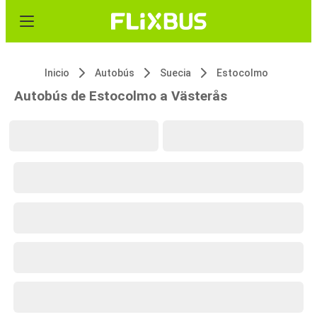
Inicio
Autobús
Suecia
Estocolmo
Autobús de Estocolmo a Västerås