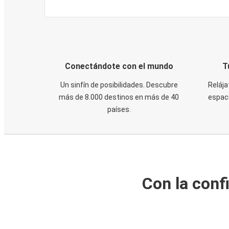
Conectándote con el mundo
T
Un sinfín de posibilidades. Descubre
Relája
más de 8.000 destinos en más de 40
espaci
países.
Con la conf