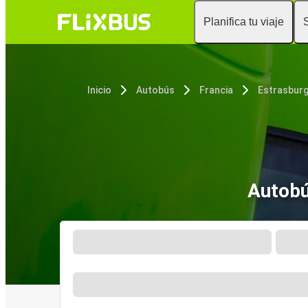
Planifica tu viaje
Inicio
Autobús
Francia
Estrasbur
Autobú