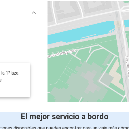
la "Plaza
e
El mejor servicio a bordo
iones disponibles que puedes encontrar para un viaje más cóm