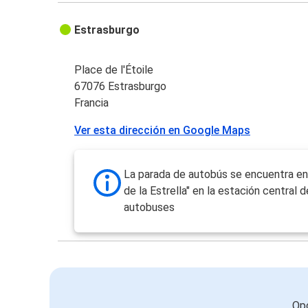
Estrasburgo
Place de l'Étoile
67076 Estrasburgo
Francia
Ver esta dirección en Google Maps
La parada de autobús se encuentra en 
de la Estrella" en la estación central d
autobuses
Opc