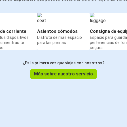
de corriente
Asientos cómodos
Consigna de equi
us dispositivos
Disfruta de más espacio
Espacio para guarda
s mientras te
para las piernas
pertenencias de fo
as
segura
¿Es la primera vez que viajas con nosotros?
Más sobre nuestro servicio