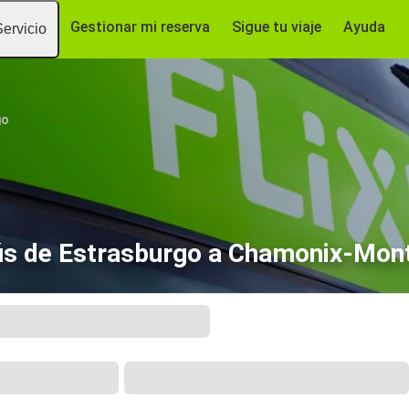
Gestionar mi reserva
Sigue tu viaje
Ayuda
Servicio
go
s de Estrasburgo a Chamonix-Mon