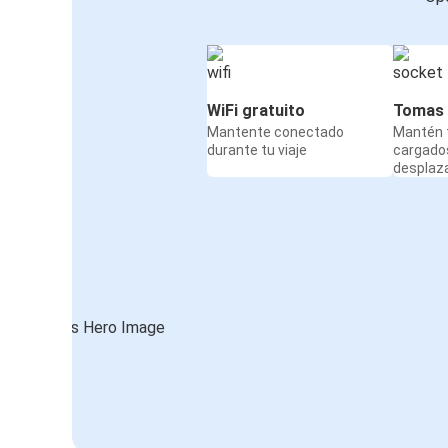
WiFi gratuito
Tomas 
Mantente conectado
Mantén t
durante tu viaje
cargado
desplaz