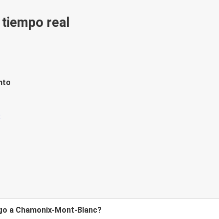
n tiempo real
nto
urgo a Chamonix-Mont-Blanc?