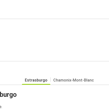
Estrasburgo
Chamonix-Mont-Blanc
sburgo
e.