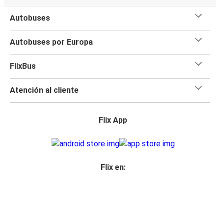
Autobuses
Autobuses por Europa
FlixBus
Atención al cliente
Flix App
Flix en: