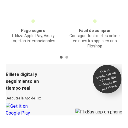
Pago seguro
Fácil de comprar
Utiliza Apple Pay, Visa y
Consigue tus billetes online,
tarjetas internacionales
en nuestra app o en una
Flixshop
Con la
confianza de
Billete digital y
más de 500
seguimiento en
millones de
pasajeros
tiempo real
Descubre la App de Flix