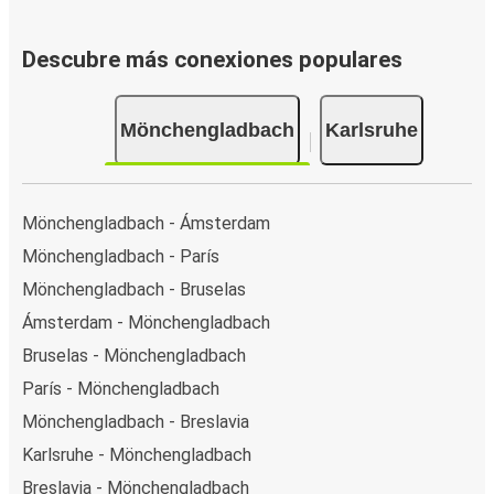
Descubre más conexiones populares
Mönchengladbach
Karlsruhe
Mönchengladbach - Ámsterdam
Mönchengladbach - París
Mönchengladbach - Bruselas
Ámsterdam - Mönchengladbach
Bruselas - Mönchengladbach
París - Mönchengladbach
Mönchengladbach - Breslavia
Karlsruhe - Mönchengladbach
Breslavia - Mönchengladbach