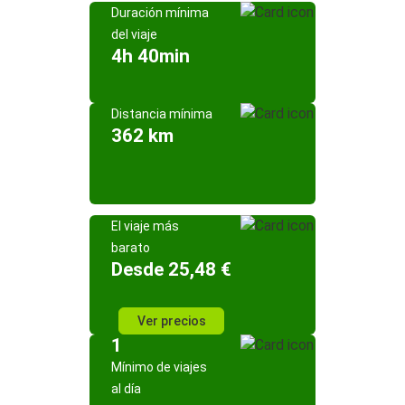
Duración mínima
del viaje
4h 40min
Distancia mínima
362 km
El viaje más
barato
Desde 25,48 €
Ver precios
1
Mínimo de viajes
al día