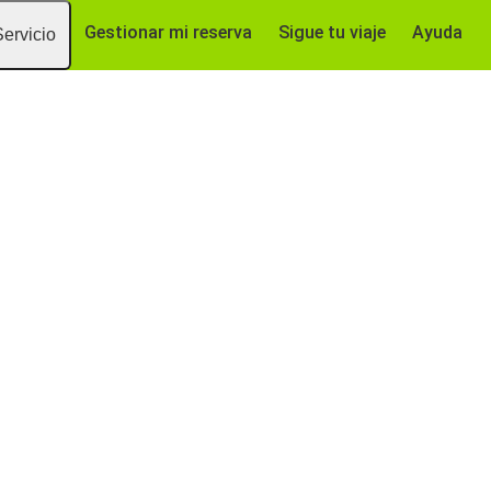
Gestionar mi reserva
Sigue tu viaje
Ayuda
Servicio