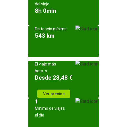
del viaje
8h 0min
Distancia mínima
543 km
El viaje más
barato
Desde 28,48 €
Ver precios
1
Mínimo de viajes
al día