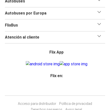
Autobuses
Autobuses por Europa
FlixBus
Atención al cliente
Flix App
Flix en:
Acceso para distribuidor
Política de privacidad
Derechos pasajeros
Aviso legal