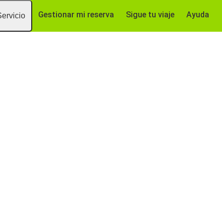
Gestionar mi reserva
Sigue tu viaje
Ayuda
Servicio