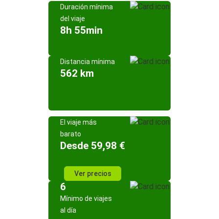
Duración mínima
del viaje
8h 55min
Distancia mínima
562 km
El viaje más
barato
Desde 59,98 €
Ver precios
6
Mínimo de viajes
al día