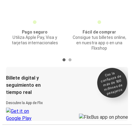
Pago seguro
Fácil de comprar
Utiliza Apple Pay, Visa y
Consigue tus billetes online,
tarjetas internacionales
en nuestra app o en una
Flixshop
Con la
confianza de
Billete digital y
más de 500
seguimiento en
millones de
pasajeros
tiempo real
Descubre la App de Flix