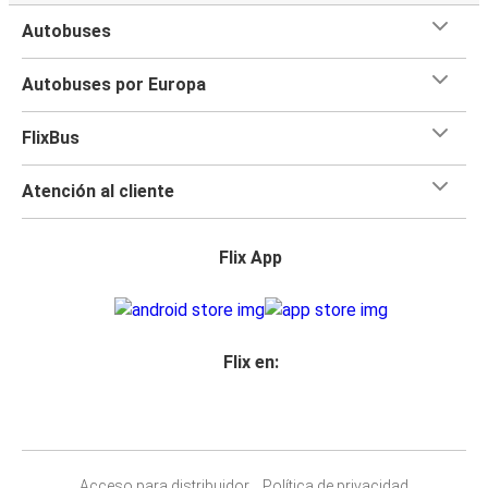
Autobuses
Autobuses por Europa
FlixBus
Atención al cliente
Flix App
Flix en:
Acceso para distribuidor
Política de privacidad