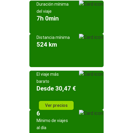
Duración mínima
del viaje
7h 0min
Distancia mínima
524 km
El viaje más
barato
Desde 30,47 €
Ver precios
6
Mínimo de viajes
al día