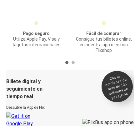
Pago seguro
Fácil de comprar
Utiliza Apple Pay, Visa y
Consigue tus billetes online,
tarjetas internacionales
en nuestra app o en una
Flixshop
Con la
confianza de
Billete digital y
más de 500
seguimiento en
millones de
pasajeros
tiempo real
Descubre la App de Flix