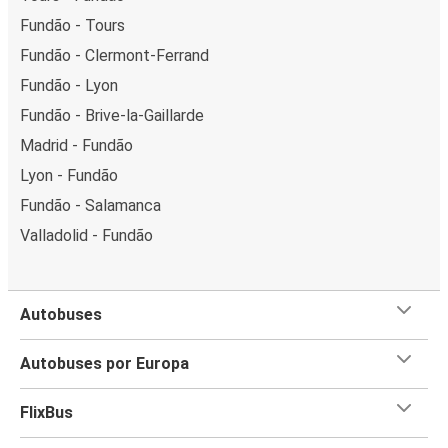
Fundão - Tours
Fundão - Clermont-Ferrand
Fundão - Lyon
Fundão - Brive-la-Gaillarde
Madrid - Fundão
Lyon - Fundão
Fundão - Salamanca
Valladolid - Fundão
Autobuses
Autobuses por Europa
FlixBus