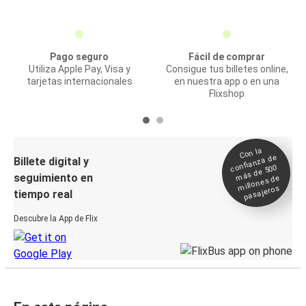
Pago seguro
Fácil de comprar
Utiliza Apple Pay, Visa y
Consigue tus billetes online,
tarjetas internacionales
en nuestra app o en una
Flixshop
Con la
confianza de
Billete digital y
más de 500
seguimiento en
millones de
pasajeros
tiempo real
Descubre la App de Flix