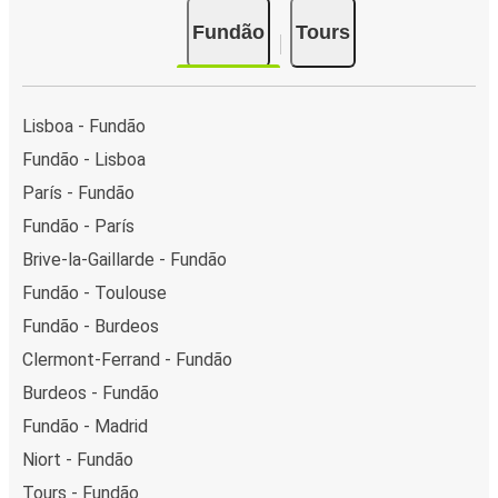
Fundão
Tours
Lisboa - Fundão
Fundão - Lisboa
París - Fundão
Fundão - París
Brive-la-Gaillarde - Fundão
Fundão - Toulouse
Fundão - Burdeos
Clermont-Ferrand - Fundão
Burdeos - Fundão
Fundão - Madrid
Niort - Fundão
Tours - Fundão