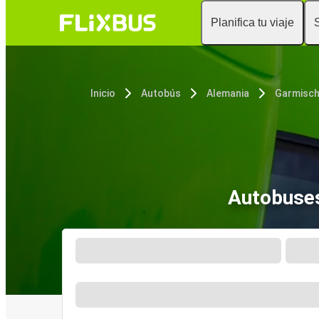
Planifica tu viaje
Inicio
Autobús
Alemania
Autobuses