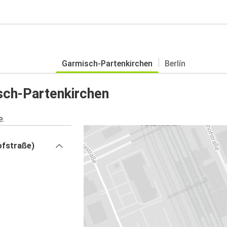
Garmisch-Partenkirchen
Berlín
sch-Partenkirchen
e.
ofstraße)