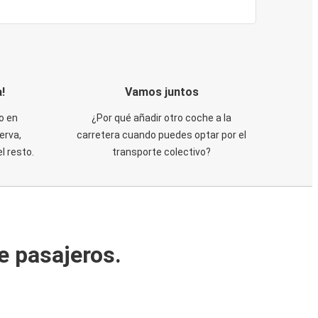
!
Vamos juntos
o en
¿Por qué añadir otro coche a la
erva,
carretera cuando puedes optar por el
 resto.
transporte colectivo?
e pasajeros.