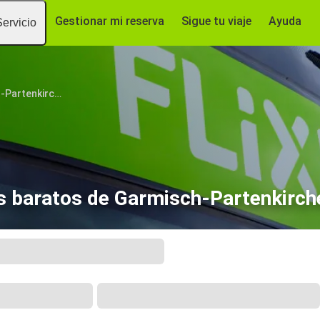
Gestionar mi reserva
Sigue tu viaje
Ayuda
Servicio
Garmisch-Partenkirchen
 baratos de Garmisch-Partenkirche