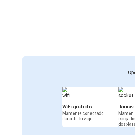
Opc
WiFi gratuito
Tomas 
Mantente conectado
Mantén t
durante tu viaje
cargado
desplaz