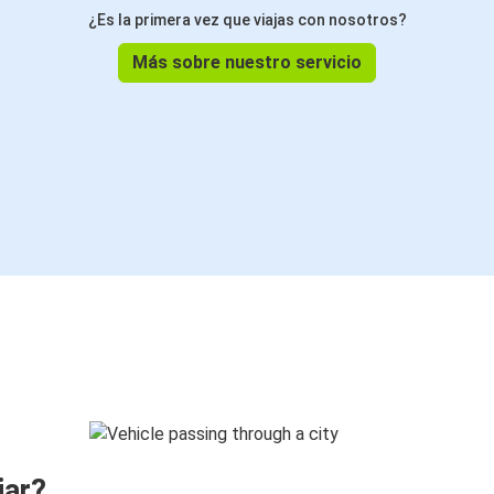
¿Es la primera vez que viajas con nosotros?
Más sobre nuestro servicio
jar?