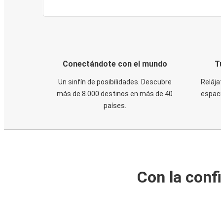
Conectándote con el mundo
T
Un sinfín de posibilidades. Descubre
Relája
más de 8.000 destinos en más de 40
espaci
países.
Con la conf