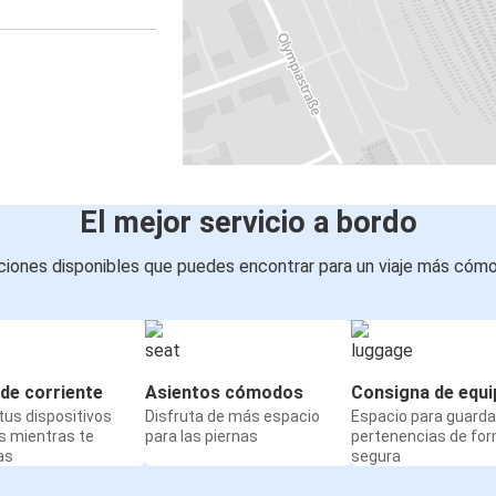
El mejor servicio a bordo
iones disponibles que puedes encontrar para un viaje más cóm
de corriente
Asientos cómodos
Consigna de equi
us dispositivos
Disfruta de más espacio
Espacio para guarda
s mientras te
para las piernas
pertenencias de fo
as
segura