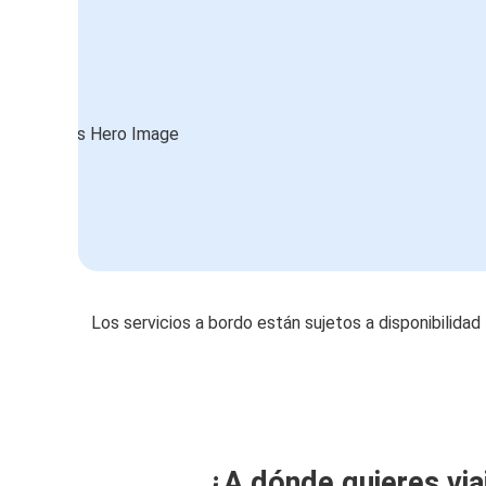
Los servicios a bordo están sujetos a disponibilidad
¿A dónde quieres via