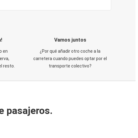
!
Vamos juntos
o en
¿Por qué añadir otro coche a la
erva,
carretera cuando puedes optar por el
 resto.
transporte colectivo?
e pasajeros.