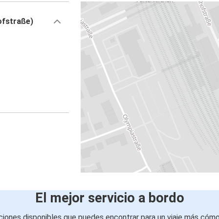
ofstraße)
El mejor servicio a bordo
iones disponibles que puedes encontrar para un viaje más cóm