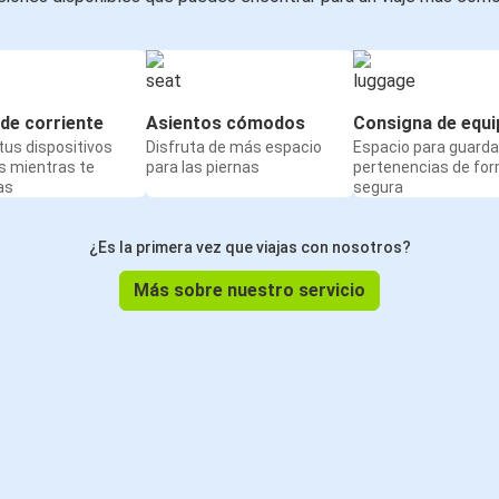
de corriente
Asientos cómodos
Consigna de equi
us dispositivos
Disfruta de más espacio
Espacio para guarda
s mientras te
para las piernas
pertenencias de fo
as
segura
¿Es la primera vez que viajas con nosotros?
Más sobre nuestro servicio