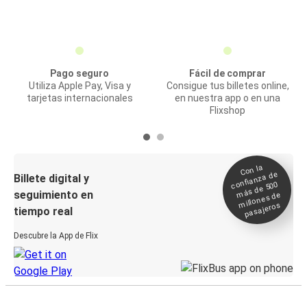
Pago seguro
Fácil de comprar
Utiliza Apple Pay, Visa y
Consigue tus billetes online,
tarjetas internacionales
en nuestra app o en una
Flixshop
Con la
confianza de
Billete digital y
más de 500
seguimiento en
millones de
pasajeros
tiempo real
Descubre la App de Flix