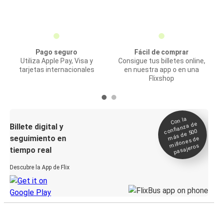
Pago seguro
Fácil de comprar
Utiliza Apple Pay, Visa y
Consigue tus billetes online,
tarjetas internacionales
en nuestra app o en una
Flixshop
Con la
confianza de
Billete digital y
más de 500
seguimiento en
millones de
pasajeros
tiempo real
Descubre la App de Flix