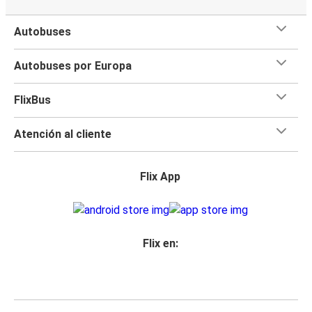
Autobuses
Autobuses por Europa
FlixBus
Atención al cliente
Flix App
Flix en: