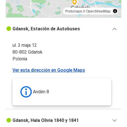
Protomaps
©
OpenStreetMap
Gdansk, Estación de Autobuses
ul. 3 maja 12
80-802 Gdańsk
Polonia
Ver esta dirección en Google Maps
Andén 8
Gdansk, Hala Olivia 1840 y 1841