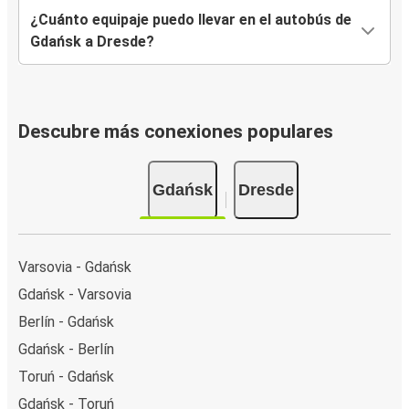
¿Cuánto equipaje puedo llevar en el autobús de
Gdańsk a Dresde?
Descubre más conexiones populares
Gdańsk
Dresde
Varsovia - Gdańsk
Gdańsk - Varsovia
Berlín - Gdańsk
Gdańsk - Berlín
Toruń - Gdańsk
Gdańsk - Toruń