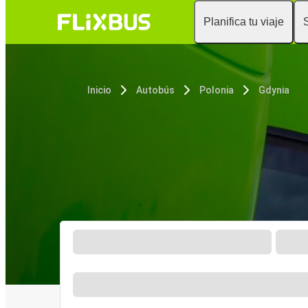
Planifica tu viaje
Inicio
Autobús
Polonia
Gdynia