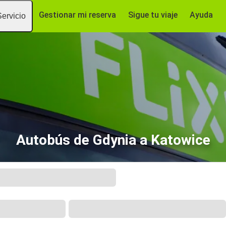
Gestionar mi reserva
Sigue tu viaje
Ayuda
Servicio
Autobús de Gdynia a Katowice