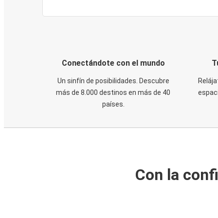
Conectándote con el mundo
T
Un sinfín de posibilidades. Descubre
Relája
más de 8.000 destinos en más de 40
espaci
países.
Con la conf