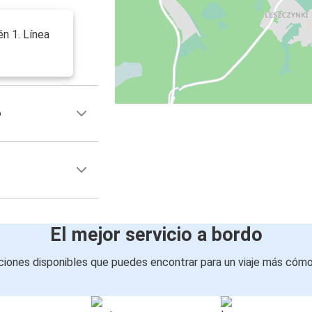
én 1. Línea
2
o
El mejor servicio a bordo
iones disponibles que puedes encontrar para un viaje más cóm