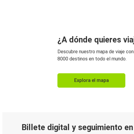
¿A dónde quieres via
Descubre nuestro mapa de viaje co
8000 destinos en todo el mundo.
Explora el mapa
Billete digital y seguimiento e