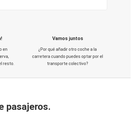
!
Vamos juntos
o en
¿Por qué añadir otro coche a la
erva,
carretera cuando puedes optar por el
 resto.
transporte colectivo?
e pasajeros.