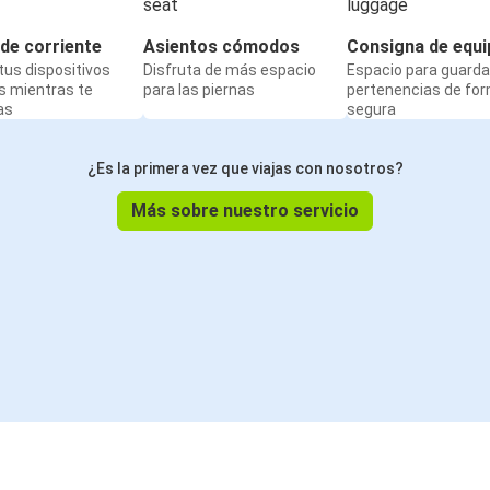
de corriente
Asientos cómodos
Consigna de equi
us dispositivos
Disfruta de más espacio
Espacio para guarda
s mientras te
para las piernas
pertenencias de fo
as
segura
¿Es la primera vez que viajas con nosotros?
Más sobre nuestro servicio