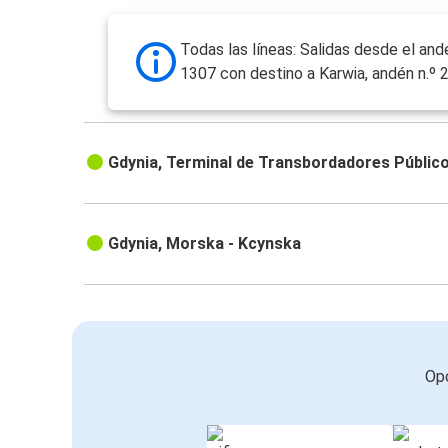
Todas las líneas: Salidas desde el and
1307 con destino a Karwia, andén n.º 
Gdynia, Terminal de Transbordadores Públic
Gdynia, Morska - Kcynska
Opc