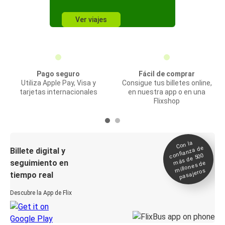
Ver viajes
Pago seguro
Fácil de comprar
Utiliza Apple Pay, Visa y
Consigue tus billetes online,
tarjetas internacionales
en nuestra app o en una
Flixshop
Con la
confianza de
Billete digital y
más de 500
seguimiento en
millones de
pasajeros
tiempo real
Descubre la App de Flix