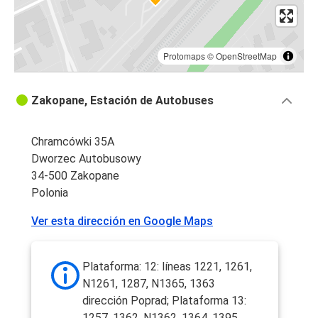
Protomaps
©
OpenStreetMap
Zakopane, Estación de Autobuses
Chramcówki 35A
Dworzec Autobusowy
34-500 Zakopane
Polonia
Ver esta dirección en Google Maps
Plataforma: 12: líneas 1221, 1261,
N1261, 1287, N1365, 1363
dirección Poprad; Plataforma 13:
1257, 1362, N1362, 1364, 1395,