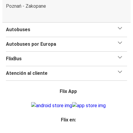
Poznań - Zakopane
Autobuses
Autobuses por Europa
FlixBus
Atención al cliente
Flix App
Flix en: