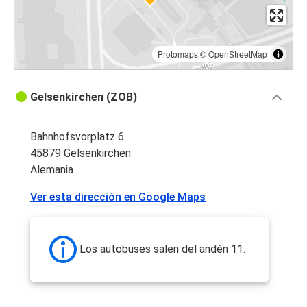
Protomaps
©
OpenStreetMap
Gelsenkirchen (ZOB)
Bahnhofsvorplatz 6
45879 Gelsenkirchen
Alemania
Ver esta dirección en Google Maps
Los autobuses salen del andén 11.