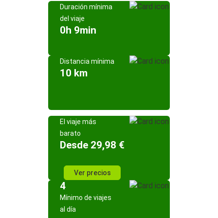
Duración mínima
del viaje
0h 9min
Distancia mínima
10 km
El viaje más
barato
Desde 29,98 €
Ver precios
4
Mínimo de viajes
al día