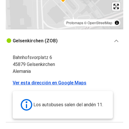
Protomaps
©
OpenStreetMap
Gelsenkirchen (ZOB)
Bahnhofsvorplatz 6
45879 Gelsenkirchen
Alemania
Ver esta dirección en Google Maps
Los autobuses salen del andén 11.