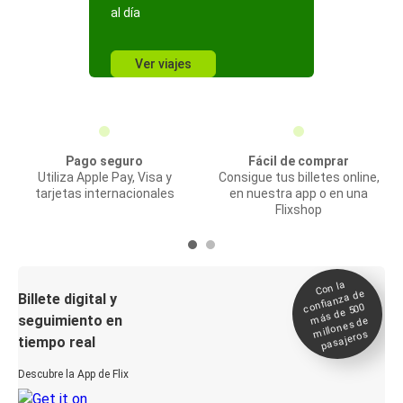
al día
Ver viajes
Pago seguro
Fácil de comprar
Utiliza Apple Pay, Visa y
Consigue tus billetes online,
tarjetas internacionales
en nuestra app o en una
Flixshop
Con la
confianza de
Billete digital y
más de 500
seguimiento en
millones de
pasajeros
tiempo real
Descubre la App de Flix