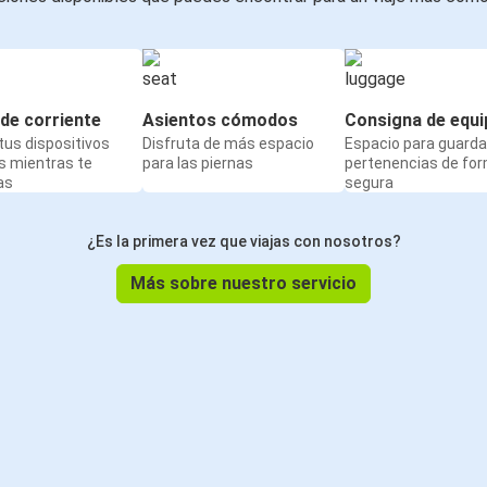
de corriente
Asientos cómodos
Consigna de equi
us dispositivos
Disfruta de más espacio
Espacio para guarda
s mientras te
para las piernas
pertenencias de fo
as
segura
¿Es la primera vez que viajas con nosotros?
Más sobre nuestro servicio