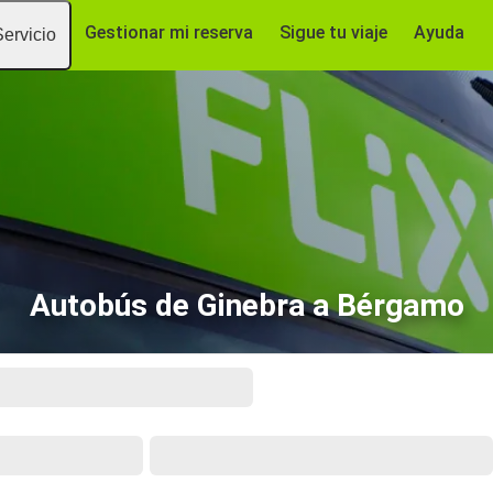
Gestionar mi reserva
Sigue tu viaje
Ayuda
Servicio
Autobús de Ginebra a Bérgamo