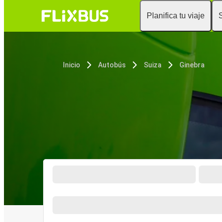
Planifica tu viaje
Inicio
Autobús
Suiza
Ginebra