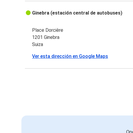
Ginebra (estación central de autobuses)
Place Dorcière
1201 Ginebra
Suiza
Ver esta dirección en Google Maps
Opc