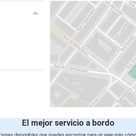
El mejor servicio a bordo
iones disponibles que puedes encontrar para un viaje más cóm