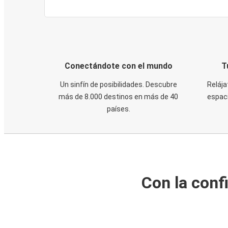
Conectándote con el mundo
T
Un sinfín de posibilidades. Descubre
Relája
más de 8.000 destinos en más de 40
espaci
países.
Con la conf