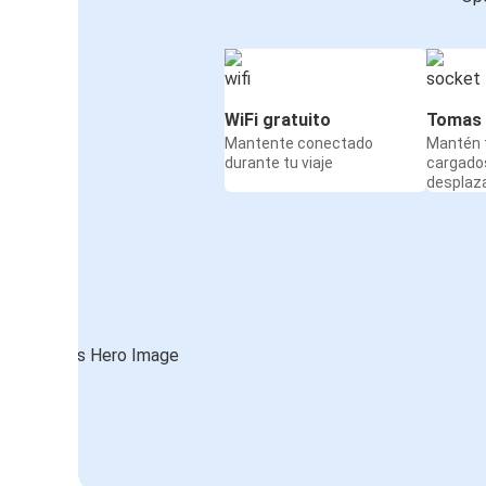
WiFi gratuito
Tomas 
Mantente conectado
Mantén t
durante tu viaje
cargado
desplaz