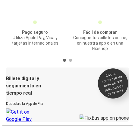
Pago seguro
Fácil de comprar
Utiliza Apple Pay, Visa y
Consigue tus billetes online,
tarjetas internacionales
en nuestra app o en una
Flixshop
Con la
confianza de
Billete digital y
más de 500
seguimiento en
millones de
pasajeros
tiempo real
Descubre la App de Flix