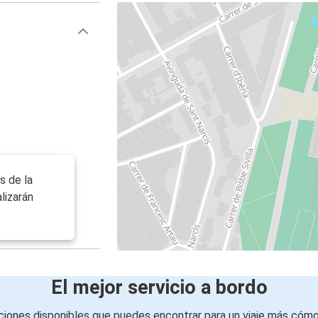
s de la
lizarán
El mejor servicio a bordo
iones disponibles que puedes encontrar para un viaje más cóm