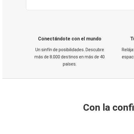
Conectándote con el mundo
T
Un sinfín de posibilidades. Descubre
Relája
más de 8.000 destinos en más de 40
espaci
países.
Con la conf