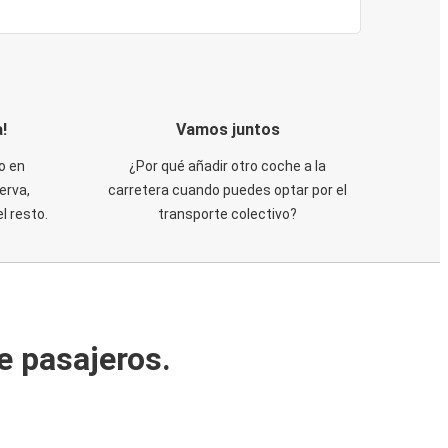
!
Vamos juntos
o en
¿Por qué añadir otro coche a la
erva,
carretera cuando puedes optar por el
 resto.
transporte colectivo?
e pasajeros.