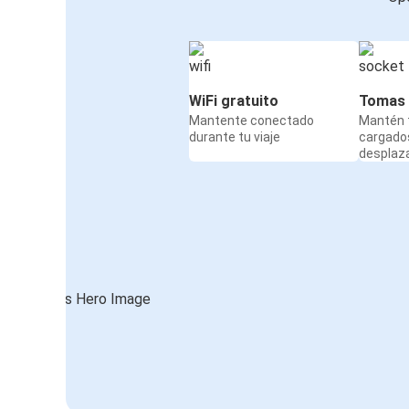
WiFi gratuito
Tomas 
Mantente conectado
Mantén t
durante tu viaje
cargado
desplaz