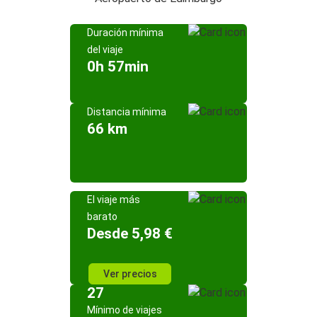
Duración mínima
del viaje
0h 57min
Distancia mínima
66 km
El viaje más
barato
Desde 5,98 €
Ver precios
27
Mínimo de viajes