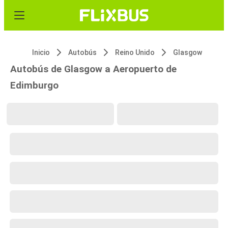
Inicio
Autobús
Reino Unido
Glasgow
Autobús de Glasgow a Aeropuerto de
Edimburgo