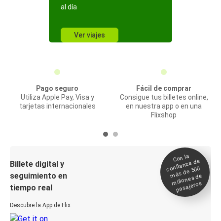
al día
Ver viajes
Pago seguro
Fácil de comprar
Utiliza Apple Pay, Visa y
Consigue tus billetes online,
tarjetas internacionales
en nuestra app o en una
Flixshop
Con la
confianza de
Billete digital y
más de 500
seguimiento en
millones de
pasajeros
tiempo real
Descubre la App de Flix