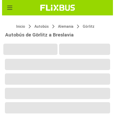
Inicio
Autobús
Alemania
Görlitz
Autobús de Görlitz a Breslavia