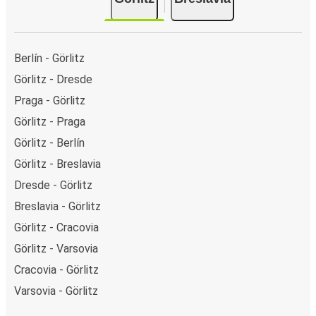
Berlín - Görlitz
Görlitz - Dresde
Praga - Görlitz
Görlitz - Praga
Görlitz - Berlín
Görlitz - Breslavia
Dresde - Görlitz
Breslavia - Görlitz
Görlitz - Cracovia
Görlitz - Varsovia
Cracovia - Görlitz
Varsovia - Görlitz