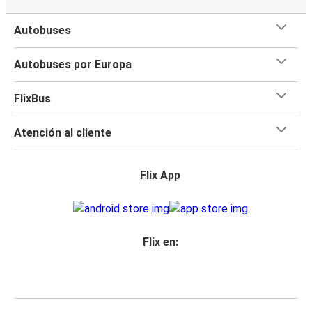
Autobuses
Autobuses por Europa
FlixBus
Atención al cliente
Flix App
Flix en: