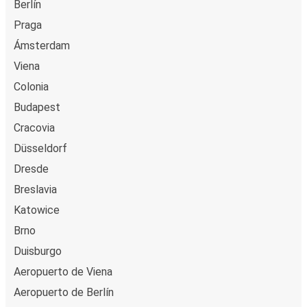
Berlín
Praga
Ámsterdam
Viena
Colonia
Budapest
Cracovia
Düsseldorf
Dresde
Breslavia
Katowice
Brno
Duisburgo
Aeropuerto de Viena
Aeropuerto de Berlín