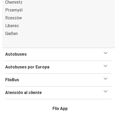
Chemnitz
Przemyśl
Rzeszów
Liberec
Gießen
Autobuses
Autobuses por Europa
FlixBus
Atención al cliente
Flix App