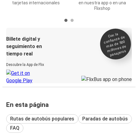
tarjetas internacionales
en nuestra app o en una
Flixshop
Con la
confianza de
Billete digital y
más de 500
seguimiento en
millones de
pasajeros
tiempo real
Descubre la App de Flix
En esta página
Rutas de autobús populares
Paradas de autobús
FAQ