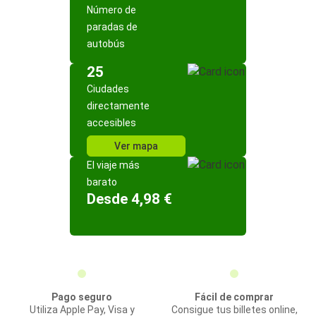
Número de
paradas de
autobús
25
Ciudades
directamente
accesibles
Ver mapa
El viaje más
barato
Desde 4,98 €
Pago seguro
Fácil de comprar
Utiliza Apple Pay, Visa y
Consigue tus billetes online,