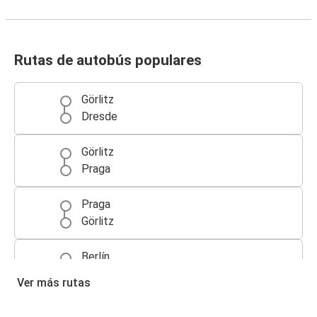
Rutas de autobús populares
Görlitz
Dresde
Görlitz
Praga
Praga
Görlitz
Berlín
Görlitz
Ver más rutas
Görlitz