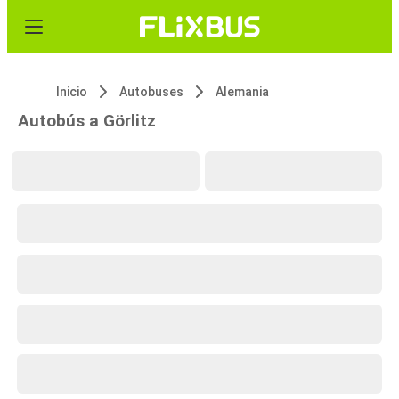
Inicio
Autobuses
Alemania
Autobús a Görlitz