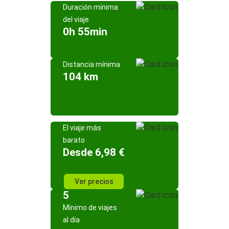
Duración mínima
del viaje
0h 55min
Distancia mínima
104 km
El viaje más
barato
Desde 6,98 €
Ver precios
5
Mínimo de viajes
al día