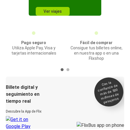
Ver viajes
Pago seguro
Fácil de comprar
Utiliza Apple Pay, Visa y
Consigue tus billetes online,
tarjetas internacionales
en nuestra app o en una
Flixshop
Con la
confianza de
Billete digital y
más de 500
seguimiento en
millones de
pasajeros
tiempo real
Descubre la App de Flix