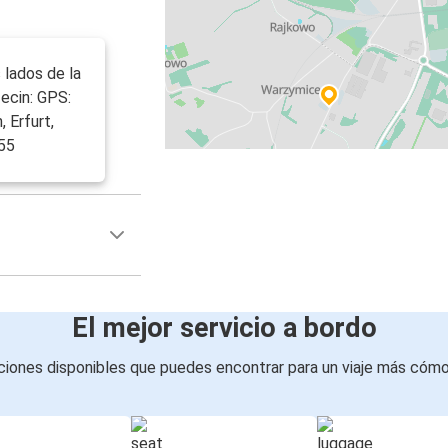
lados de la
zecin: GPS:
 Erfurt,
55
El mejor servicio a bordo
iones disponibles que puedes encontrar para un viaje más cóm