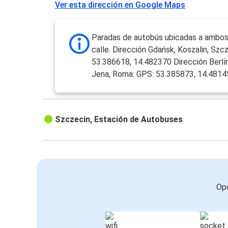
Ver esta dirección en Google Maps
Paradas de autobús ubicadas a ambos 
calle. Dirección Gdańsk, Koszalin, Szc
53.386618, 14.482370 Dirección Berlín,
Jena, Roma: GPS: 53.385873, 14.4814
Szczecin, Estación de Autobuses
Opc