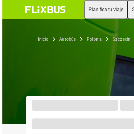
Planifica tu viaje
Inicio
Autobús
Polonia
Szczecin