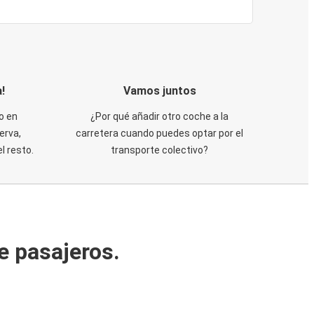
!
Vamos juntos
o en
¿Por qué añadir otro coche a la
erva,
carretera cuando puedes optar por el
 resto.
transporte colectivo?
e pasajeros.