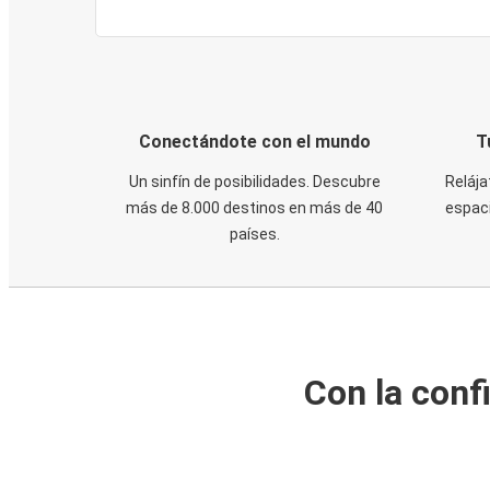
Conectándote con el mundo
T
Un sinfín de posibilidades. Descubre
Relája
más de 8.000 destinos en más de 40
espaci
países.
Con la conf