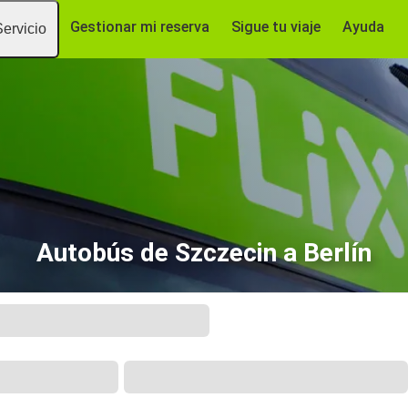
Gestionar mi reserva
Sigue tu viaje
Ayuda
Servicio
Autobús de Szczecin a Berlín