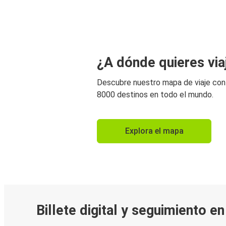
¿A dónde quieres via
Descubre nuestro mapa de viaje co
8000 destinos en todo el mundo.
Explora el mapa
Billete digital y seguimiento e