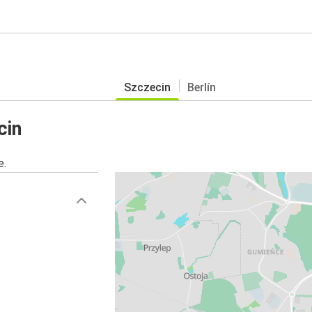
Szczecin
Berlín
cin
e.