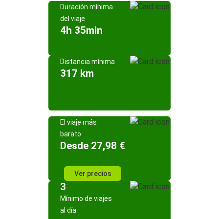
Duración mínima
del viaje
4h 35min
Distancia mínima
317 km
El viaje más
barato
Desde 27,98 €
Ver precios
3
Mínimo de viajes
al día