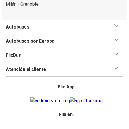
Milán - Grenoble
Autobuses
Autobuses por Europa
FlixBus
Atención al cliente
Flix App
Flix en: