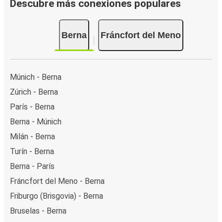
Descubre más conexiones populares
Berna
Fráncfort del Meno
Múnich - Berna
Zúrich - Berna
París - Berna
Berna - Múnich
Milán - Berna
Turín - Berna
Berna - París
Fráncfort del Meno - Berna
Friburgo (Brisgovia) - Berna
Bruselas - Berna