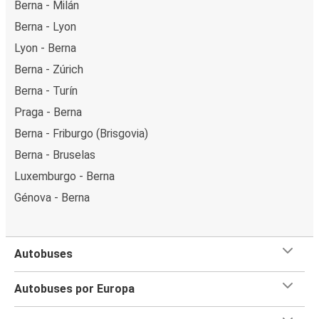
Berna - Milán
Berna - Lyon
Lyon - Berna
Berna - Zúrich
Berna - Turín
Praga - Berna
Berna - Friburgo (Brisgovia)
Berna - Bruselas
Luxemburgo - Berna
Génova - Berna
Autobuses
Autobuses por Europa