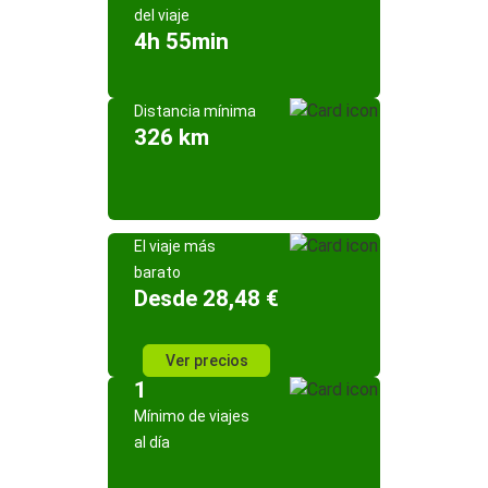
del viaje
4h 55min
Distancia mínima
326 km
El viaje más
barato
Desde 28,48 €
Ver precios
1
Mínimo de viajes
al día