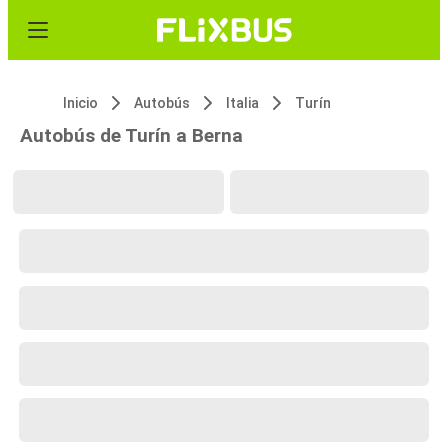
Inicio
Autobús
Italia
Turín
Autobús de Turín a Berna