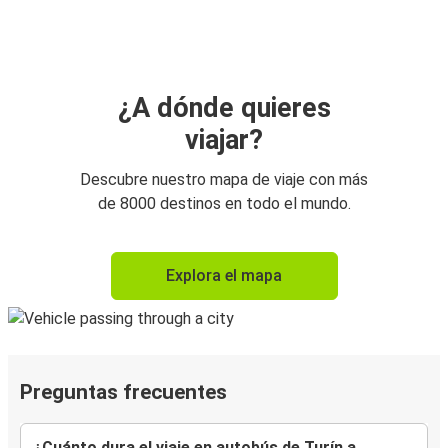
¿A dónde quieres
viajar?
Descubre nuestro mapa de viaje con más
de 8000 destinos en todo el mundo.
Explora el mapa
Preguntas frecuentes
¿Cuánto dura el viaje en autobús de Turín a