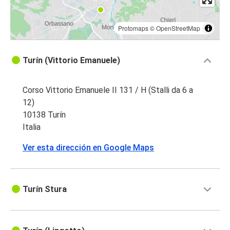
Protomaps
©
OpenStreetMap
Turín (Vittorio Emanuele)
Corso Vittorio Emanuele II 131 / H (Stalli da 6 a
12)
10138 Turín
Italia
Ver esta dirección en Google Maps
Turín Stura