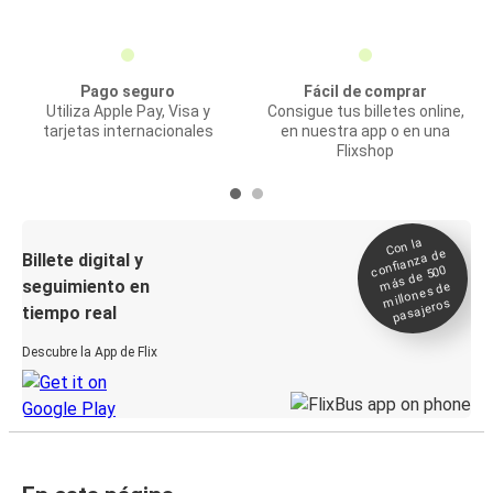
Pago seguro
Fácil de comprar
Utiliza Apple Pay, Visa y
Consigue tus billetes online,
tarjetas internacionales
en nuestra app o en una
Flixshop
Con la
confianza de
Billete digital y
más de 500
seguimiento en
millones de
pasajeros
tiempo real
Descubre la App de Flix