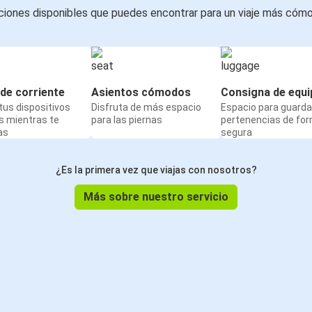
iones disponibles que puedes encontrar para un viaje más cóm
de corriente
Asientos cómodos
Consigna de equi
us dispositivos
Disfruta de más espacio
Espacio para guarda
s mientras te
para las piernas
pertenencias de fo
as
segura
¿Es la primera vez que viajas con nosotros?
Más sobre nuestro servicio