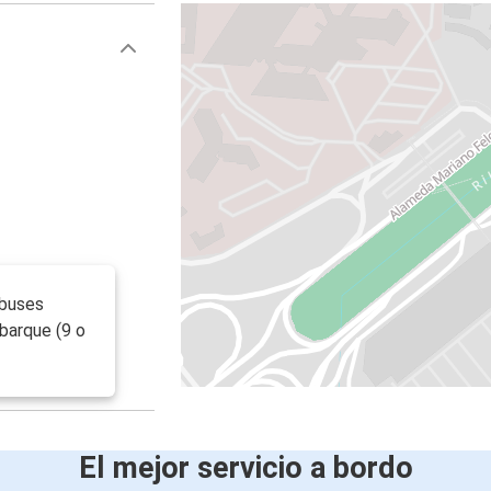
obuses
barque (9 o
El mejor servicio a bordo