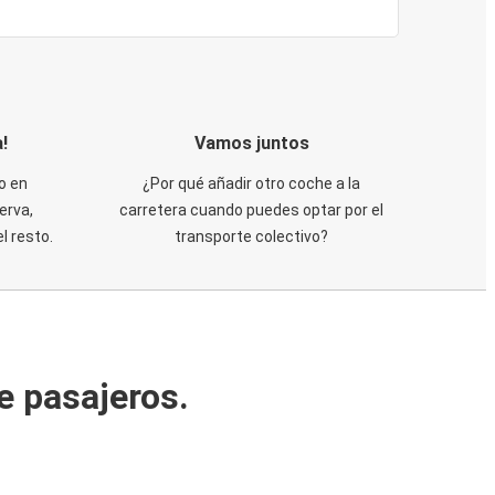
!
Vamos juntos
o en
¿Por qué añadir otro coche a la
erva,
carretera cuando puedes optar por el
 resto.
transporte colectivo?
e pasajeros.