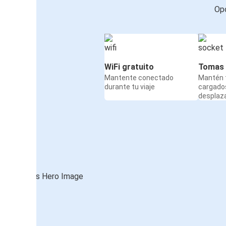
Opc
WiFi gratuito
Tomas 
Mantente conectado
Mantén t
durante tu viaje
cargado
desplaz