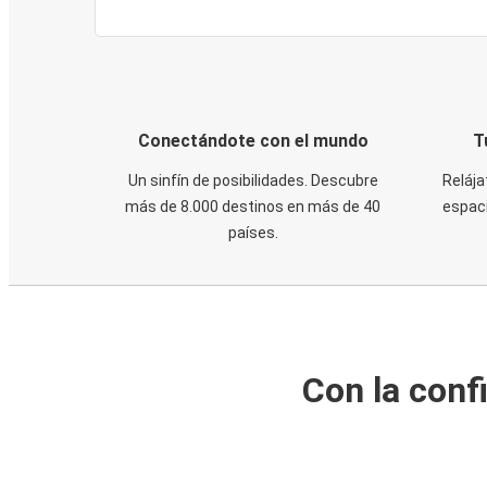
Conectándote con el mundo
T
Un sinfín de posibilidades. Descubre
Relája
más de 8.000 destinos en más de 40
espaci
países.
Con la conf