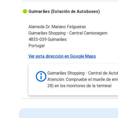
Guimarães (Estación de Autobuses)
Alameda Dr. Mariano Felgueiras
Guimarães Shopping - Central Camionagem
4835-039 Guimarães
Portugal
Ver esta dirección en Google Maps
Guimarães Shopping - Central de Aut
Atención: Compruebe el muelle de em
28) en los monitores de la terminal