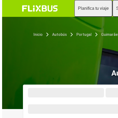
Planifica tu viaje
Inicio
Autobús
Portugal
Guimarãe
A