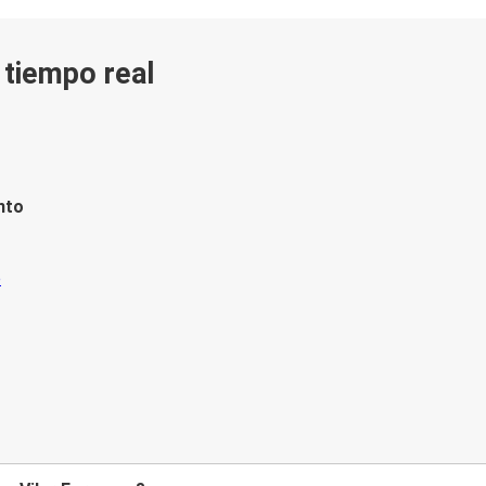
n tiempo real
nto