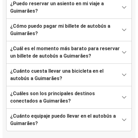
¿Puedo reservar un asiento en mi viaje a
Guimarães?
Guimarães
Braganza
¿Cómo puedo pagar mi billete de autobús a
Guimarães?
Guimarães
Verín
¿Cuál es el momento más barato para reservar
un billete de autobús a Guimarães?
Lila
Guimarães
¿Cuánto cuesta llevar una bicicleta en el
autobús a Guimarães?
Sevilla
Guimarães
¿Cuáles son los principales destinos
conectados a Guimarães?
Versalles
Guimarães
¿Cuánto equipaje puedo llevar en el autobús a
Guimarães?
Verín
Guimarães