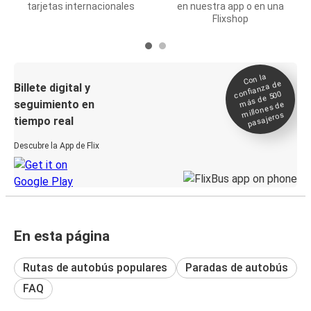
tarjetas internacionales
en nuestra app o en una
Flixshop
Con la
confianza de
Billete digital y
más de 500
seguimiento en
millones de
pasajeros
tiempo real
Descubre la App de Flix
En esta página
Rutas de autobús populares
Paradas de autobús
FAQ