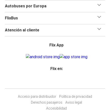
Autobuses por Europa
Pontevedra
Guimarães
FlixBus
Guimarães
Atención al cliente
Marsella
Guimarães
Flix App
Toulouse
La Coruña
Guimarães
Flix en:
Marsella
Guimarães
Acceso para distribuidor
Política de privacidad
Valladolid
Derechos pasajeros
Aviso legal
Guimarães
Accesibilidad