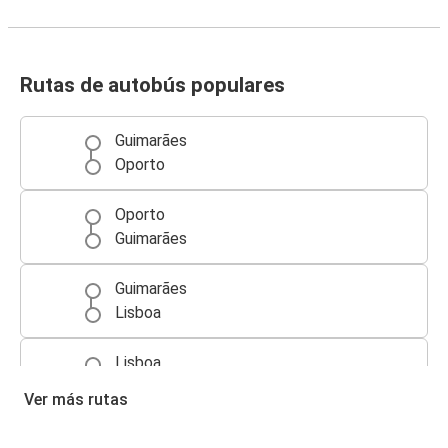
Rutas de autobús populares
Guimarães
Oporto
Oporto
Guimarães
Guimarães
Lisboa
Lisboa
Guimarães
Ver más rutas
Braga