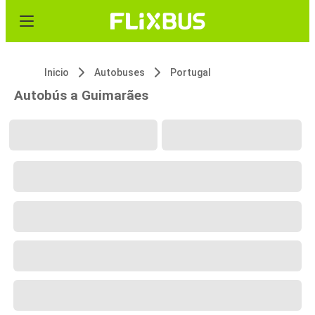
Inicio
Autobuses
Portugal
Autobús a Guimarães