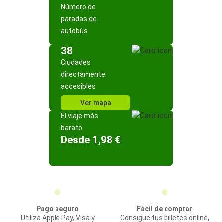
Número de
paradas de
autobús
38
Ciudades
directamente
accesibles
Ver mapa
El viaje más
barato
Desde 1,98 €
Pago seguro
Fácil de comprar
Utiliza Apple Pay, Visa y
Consigue tus billetes online,